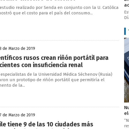
ac
estudio realizado por Senda en conjunto con la U. Católica
Es
ostró que el costo para el país del consumo...
Dí
8 de Marzo de 2019
entíficos rusos crean riñón portátil para
cientes con insuficiencia renal
 especialistas de la Universidad Médica Séchenov (Rusia)
aron un prototipo de riñón portátil que permitiría el
ento de la...
Nu
e
7 de Marzo de 2019
“N
ile tiene 9 de las 10 ciudades más
re