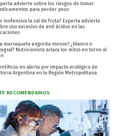
perta advierte sobre los riesgos de tomar
dicamentos para perder peso
s inofensiva la sal de fruta? Experta advierte
bre uso excesivo de anti ácidos en las
caciones
a marraqueta engorda menos? ¿blanco o
tegral? Nutricionista aclara los mitos en torno al
an
entíficos en alerta por impacto ecológico de
torra Argentina en la Región Metropolitana
TE RECOMENDAMOS