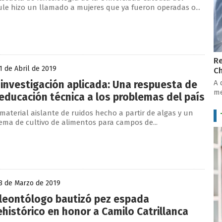
le hizo un llamado a mujeres que ya fueron operadas o...
Re
 de Abril de 2019
Ch
A 
 investigación aplicada: Una respuesta de
me
 educación técnica a los problemas del país
material aislante de ruidos hecho a partir de algas y un
tema de cultivo de alimentos para campos de...
8 de Marzo de 2019
leontólogo bautizó pez espada
ehistórico en honor a Camilo Catrillanca