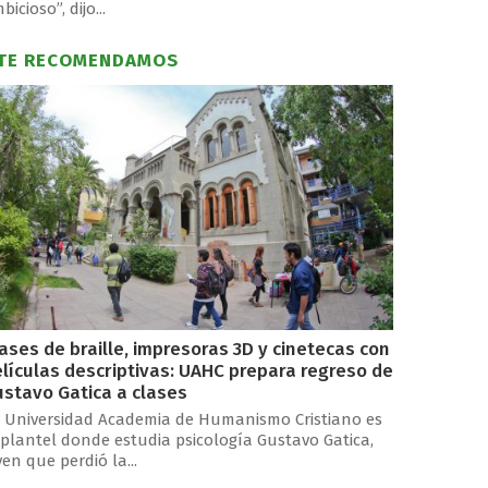
bicioso”, dijo...
TE RECOMENDAMOS
ases de braille, impresoras 3D y cinetecas con
lículas descriptivas: UAHC prepara regreso de
stavo Gatica a clases
 Universidad Academia de Humanismo Cristiano es
 plantel donde estudia psicología Gustavo Gatica,
ven que perdió la...