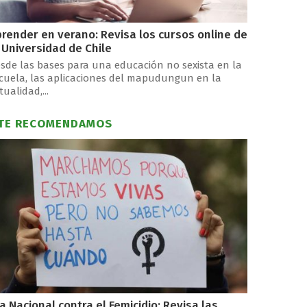
render en verano: Revisa los cursos online de
 Universidad de Chile
sde las bases para una educación no sexista en la
cuela, las aplicaciones del mapudungun en la
tualidad,...
TE RECOMENDAMOS
a Nacional contra el Femicidio: Revisa las