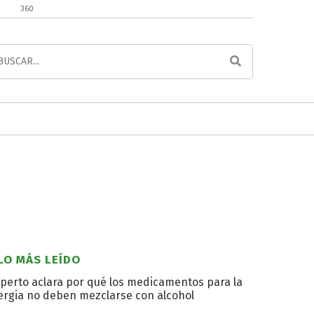
360
LO MÁS LEÍDO
perto aclara por qué los medicamentos para la
ergia no deben mezclarse con alcohol