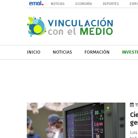
NOTICIAS
ECONOMÍA
DEPORTES
ESPE
INICIO
NOTICIAS
FORMACIÓN
INVEST
15
Ci
ge
Los