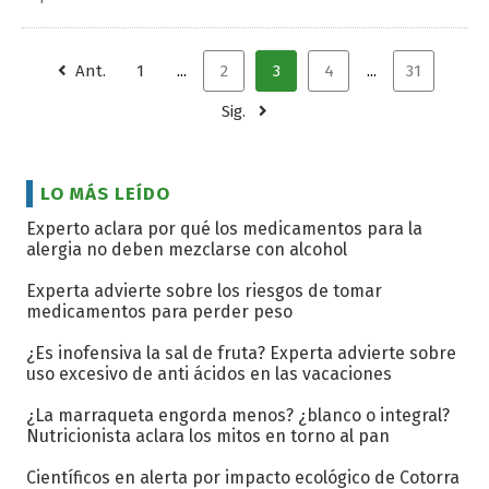
Ant.
1
...
2
3
4
...
31
Sig.
LO MÁS LEÍDO
Experto aclara por qué los medicamentos para la
alergia no deben mezclarse con alcohol
Experta advierte sobre los riesgos de tomar
medicamentos para perder peso
¿Es inofensiva la sal de fruta? Experta advierte sobre
uso excesivo de anti ácidos en las vacaciones
¿La marraqueta engorda menos? ¿blanco o integral?
Nutricionista aclara los mitos en torno al pan
Científicos en alerta por impacto ecológico de Cotorra