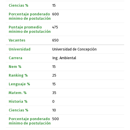
15
600
475
650
Universidad de Concepción
Ing. Ambiental
15
25
15
35
0
10
500