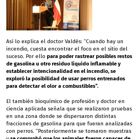
Así lo explica el doctor Valdés: “Cuando hay un
incendio, cuesta encontrar el foco en el sitio del
suceso. Por ello
para poder rastrear posibles restos
de gasolina u otro residuo líquido inflamable y
establecer intencionalidad en el incendio, se
exploró la posibilidad de usar perros entrenados
para detectar el olor a combustibles”.
El también bioquímico de profesión y doctor en
ciencia aplicada señala que se realizaron pruebas
en una zona donde se dispersaron distintas
fracciones de gasolina para que fueran analizadas
con perros. “Posteriormente se tomaron muestras
y
se comprobó que los animales fueron capaces de