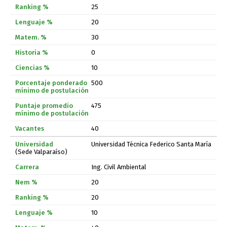
25
20
30
0
10
500
475
40
Universidad Técnica Federico Santa María
(Sede Valparaíso)
Ing. Civil Ambiental
20
20
10