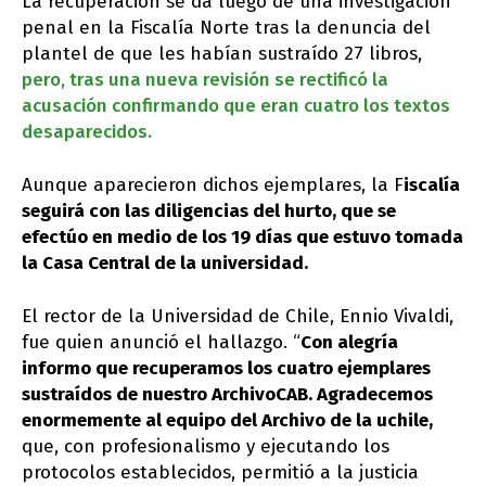
La recuperación se da luego de una investigación
penal en la Fiscalía Norte tras la denuncia del
plantel de que les habían sustraído 27 libros,
pero, tras una nueva revisión se rectificó la
acusación confirmando que eran cuatro los textos
desaparecidos.
Aunque aparecieron dichos ejemplares, la F
iscalía
seguirá con las diligencias del hurto, que se
efectúo en medio de los 19 días que estuvo tomada
la Casa Central de la universidad.
El rector de la Universidad de Chile, Ennio Vivaldi,
fue quien anunció el hallazgo. “
Con alegría
informo que recuperamos los cuatro ejemplares
sustraídos de nuestro ArchivoCAB. Agradecemos
enormemente al equipo del Archivo de la uchile,
que, con profesionalismo y ejecutando los
protocolos establecidos, permitió a la justicia