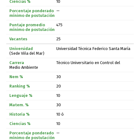
10
—
475
25
Universidad Técnica Federico Santa María
(Sede Viña del Mar)
Técnico Universitario en Control del
Medio Ambiente
30
20
10
30
10 ó
10
—