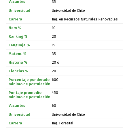
35
Universidad de Chile
Ing. en Recursos Naturales Renovables
10
20
15
35
20 ó
20
600
450
60
Universidad de Chile
Ing. Forestal