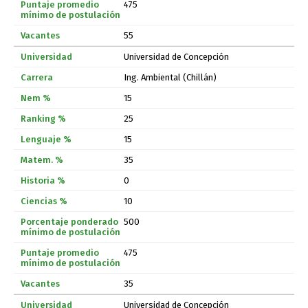
475
55
Universidad de Concepción
Ing. Ambiental (Chillán)
15
25
15
35
0
10
500
475
35
Universidad de Concepción