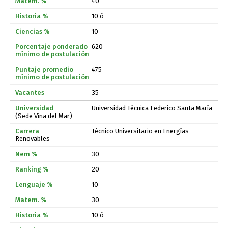
40
10 ó
10
620
475
35
Universidad Técnica Federico Santa María
(Sede Viña del Mar)
Técnico Universitario en Energías
Renovables
30
20
10
30
10 ó