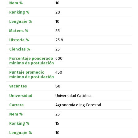
10
20
10
35
25 ó
25
600
450
80
Universidad Católica
Agronomía e Ing Forestal
25
15
10