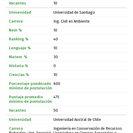
10
Universidad de Santiago
Ing. Civil en Ambiente
10
40
10
30
0
10
600
475
50
Universidad Austral de Chile
Ingeniería en Conservación de Recursos
Naturales -Ing. Forestal, Licenciatura en Ciencias Forestales o