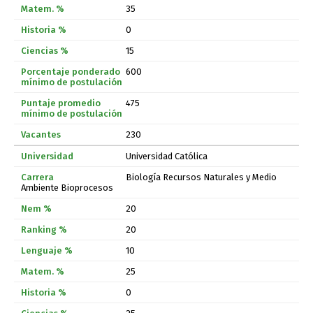
35
0
15
600
475
230
Universidad Católica
Biología Recursos Naturales y Medio
Ambiente Bioprocesos
20
20
10
25
0